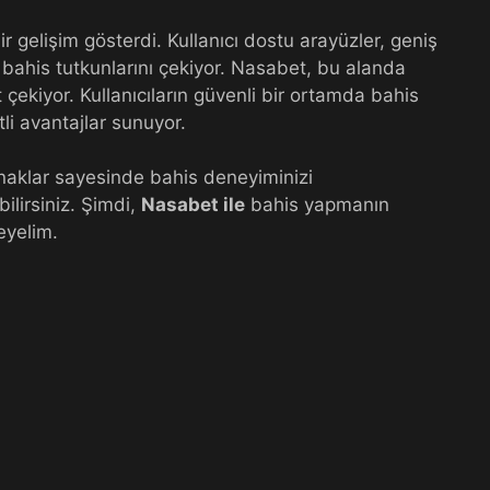
r gelişim gösterdi. Kullanıcı dostu arayüzler, geniş
 bahis tutkunlarını çekiyor. Nasabet, bu alanda
 çekiyor. Kullanıcıların güvenli bir ortamda bahis
li avantajlar sunuyor.
aklar sayesinde bahis deneyiminizi
bilirsiniz. Şimdi,
Nasabet ile
bahis yapmanın
eyelim.