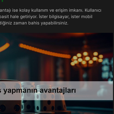
tajı ise kolay kullanım ve erişim imkanı. Kullanıcı
t hale getiriyor. İster bilgisayar, ister mobil
diğiniz zaman bahis yapabilirsiniz.