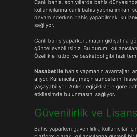
Canlı bahis, son yıllarda bahis dünyasında
kullanıcılarına canlı bahis yapma imkanı 
devam ederken bahis yapabilmek, kullanı
sağlıyor.
Canlı bahis yaparken, maçın gidişatına göre 
güncelleyebilirsiniz. Bu durum, kullanıcıla
Özellikle futbol ve basketbol gibi hızlı te
Nasabet ile
bahis yapmanın avantajları a
alıyor. Kullanıcılar, maçın atmosferini his
yaşayabiliyor. Anlık değişikliklere göre ba
etkileşimde bulunmasını sağlıyor.
Güvenilirlik ve Lisan
Bahis yaparken güvenilirlik, kullanıcılar içi
platform olarak, kullanıcılarına güvenli bir