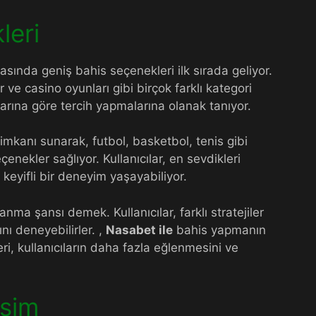
leri
sında geniş bahis seçenekleri ilk sırada geliyor.
r ve casino oyunları gibi birçok farklı kategori
anlarına göre tercih yapmalarına olanak tanıyor.
imkanı sunarak, futbol, basketbol, tenis gibi
nekler sağlıyor. Kullanıcılar, en sevdikleri
keyifli bir deneyim yaşayabiliyor.
nma şansı demek. Kullanıcılar, farklı stratejiler
nı deneyebilirler. ,
Nasabet ile
bahis yapmanın
ri, kullanıcıların daha fazla eğlenmesini ve
işim