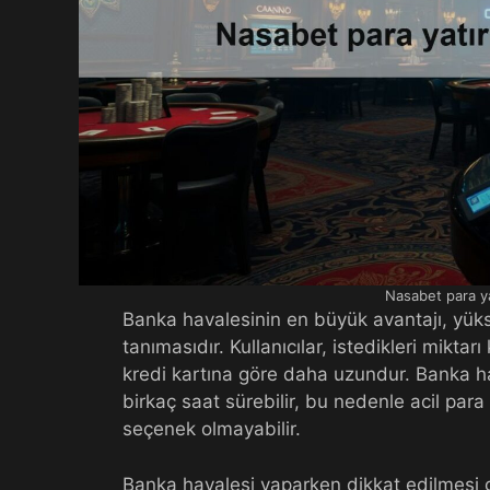
Nasabet para ya
Banka havalesinin en büyük avantajı, yüks
tanımasıdır. Kullanıcılar, istedikleri miktarı
kredi kartına göre daha uzundur. Banka ha
birkaç saat sürebilir, bu nedenle acil para y
seçenek olmayabilir.
Banka havalesi yaparken dikkat edilmesi g