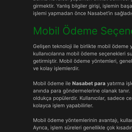
girmektir. Yanlış bilgiler girişi, işlemin ba
işlemi yapmadan önce Nasabet’in sağladığı 
Mobil Ödeme Seçene
Gelişen teknoloji ile birlikte mobil ödeme 
kullanıcılarına mobil ödeme seçenekleri su
getirmiştir. Mobil ödeme yöntemleri, genell
ve kolay işlemlerdir.
Mobil ödeme ile
Nasabet para
yatırma işl
anında para göndermelerine olanak tanır. B
oldukça popülerdir. Kullanıcılar, sadece ce
kolayca işlem yapabilirler.
Mobil ödeme yöntemlerinin avantajı, kullanı
Ayrıca, işlem süreleri genellikle çok kısad