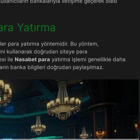
ullanıcıların bankalarıyla iletişime geçerek olası
ara Yatırma
ler para yatırma yöntemidir. Bu yöntem,
erini kullanarak doğrudan siteye para
si ile
Nasabet para
yatırma işlemi genellikle daha
ıların banka bilgileri doğrudan paylaşılmaz.