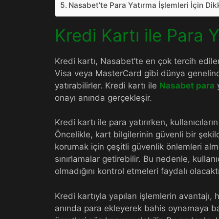
Nasabet’te Para Yatırma İşlemleri İçin Di
Kredi Kartı ile Para 
Kredi kartı, Nasabet’te en çok tercih edile
Visa veya MasterCard gibi dünya genelind
yatırabilirler. Kredi kartı ile
Nasabet para
y
onayı anında gerçekleşir.
Kredi kartı ile para yatırırken, kullanıcıla
Öncelikle, kart bilgilerinin güvenli bir şeki
korumak için çeşitli güvenlik önlemleri alm
sınırlamalar getirebilir. Bu nedenle, kullanı
olmadığını kontrol etmeleri faydalı olacaktı
Kredi kartıyla yapılan işlemlerin avantajı, h
anında para ekleyerek bahis oynamaya baş