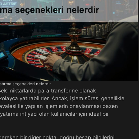
tırma seçenekleri nelerdir
ek miktarlarda para transferine olanak
 kolayca yatırabilirler. Ancak, işlem süresi genellikle
valesi ile yapılan işlemlerin onaylanması bazen
atırma ihtiyacı olan kullanıcılar için ideal bir
ereken bir diğer nokta, doğru hesap bilgilerini