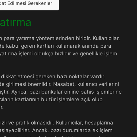
kkat Edilmesi Gerekenler
Yatırma
n para yatırma yöntemlerinden biridir. Kullanıcılar,
e kabul gören kartları kullanarak anında para
atırma işlemi oldukça hızlıdır ve genellikle işlem
rın dikkat etmesi gereken bazı noktalar vardır.
lde girilmesi önemlidir. Nasabet, kullanıcı verilerini
ıştır. Ayrıca, bazı bankalar online bahis işlemlerine
cıların kartlarının bu tür işlemlere açık olup
r.
ızlı ve pratik olmasıdır. Kullanıcılar, hesaplarına
layabilirler. Ancak, bazı durumlarda ek işlem